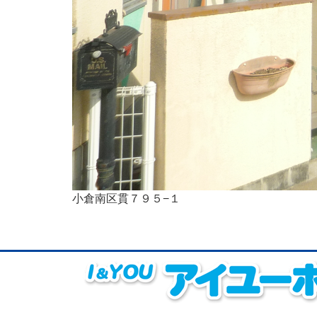
小倉南区貫７９５−１