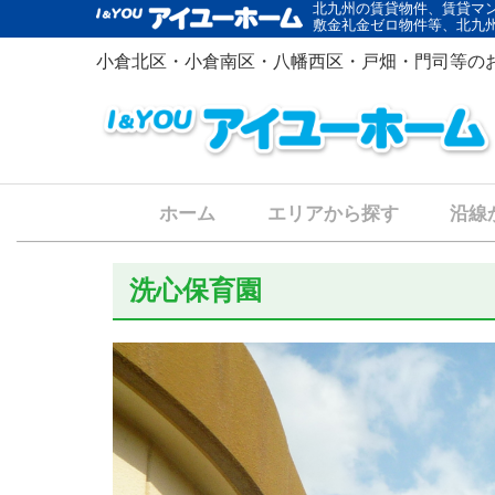
北九州の賃貸物件、賃貸マ
敷金礼金ゼロ物件等、北九
小倉北区・小倉南区・八幡西区・戸畑・門司等の
ホーム
エリアから探す
沿線
洗心保育園