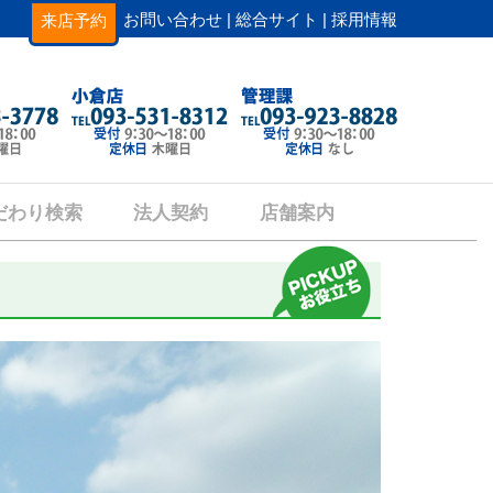
お問い合わせ |
総合サイト |
採用情報
来店予約
だわり検索
法人契約
店舗案内