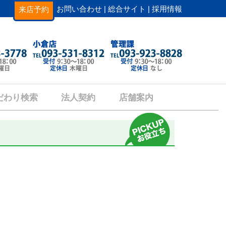
お問い合わせ |
総合サイト |
採用情報
来店予約
だわり検索
法人契約
店舗案内