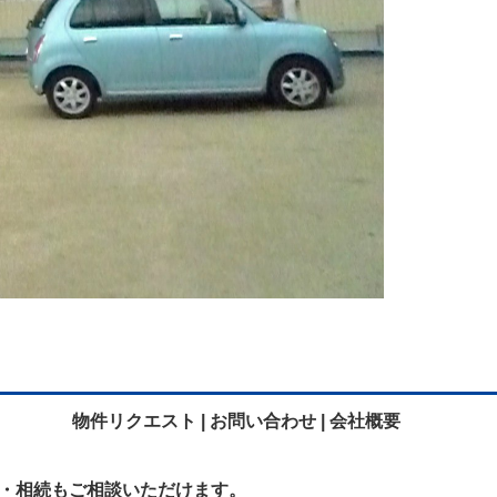
物件リクエスト |
お問い合わせ |
会社概要
・相続も
ご相談いただけます。