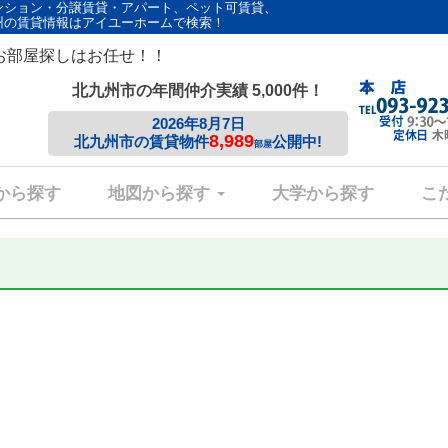
ンション・分譲賃貸・アパート、ペット可賃貸、
州の賃貸情報はアイユーホームで検索！
お部屋探しはお任せ！！
北九州市の年間仲介実績 5,000件！
2026年8月7日
8,989
北九州市の賃貸物件
公開中!
部屋
から探す
地図から探す
大学から探す
こ