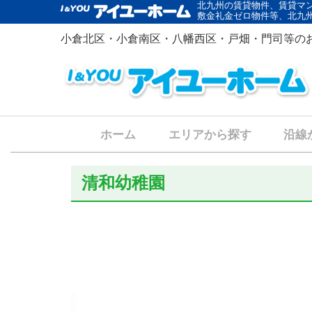
北九州の賃貸物件、賃貸マ
敷金礼金ゼロ物件等、北九
小倉北区・小倉南区・八幡西区・戸畑・門司等の
ホーム
エリアから探す
沿線
清和幼稚園