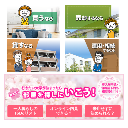
一人暮らしの
オンライン内見
来店せずに
ToDoリスト
できる？
決められる？