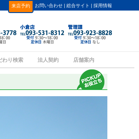
お問い合わせ |
総合サイト |
採用情報
来店予約
だわり検索
法人契約
店舗案内