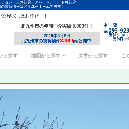
ンション・分譲賃貸・アパート、ペット可賃貸、
州の賃貸情報はアイユーホームで検索！
お部屋探しはお任せ！！
北九州市の年間仲介実績 5,000件！
2026年8月8日
8,989
北九州市の賃貸物件
公開中!
部屋
から探す
地図から探す
大学から探す
こ