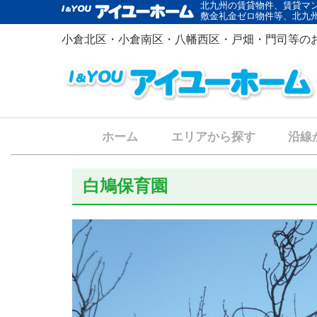
北九州の賃貸物件、賃貸マ
敷金礼金ゼロ物件等、北九
小倉北区・小倉南区・八幡西区・戸畑・門司等の
ホーム
エリアから探す
沿線
白鳩保育園