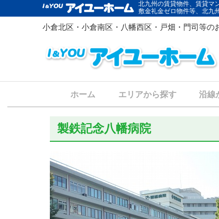
北九州の賃貸物件、賃貸マ
敷金礼金ゼロ物件等、北九
小倉北区・小倉南区・八幡西区・戸畑・門司等の
ホーム
エリアから探す
沿線
製鉄記念八幡病院