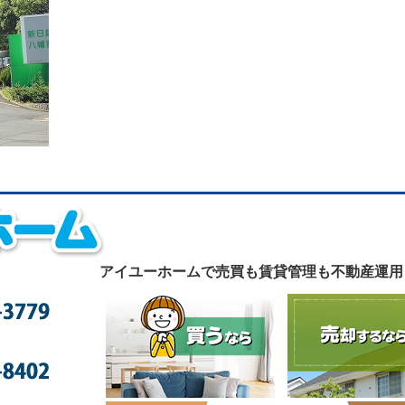
アイユーホームで
売買も賃貸管理も不動産運用