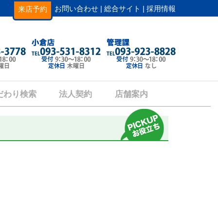
お問い合わせ |
総合サイト |
採用情報
来店予約
だわり検索
法人契約
店舗案内