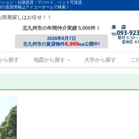
ンション・分譲賃貸・アパート、ペット可賃貸、
州の賃貸情報はアイユーホームで検索！
お部屋探しはお任せ！！
北九州市の年間仲介実績 5,000件！
2026年8月7日
8,989
北九州市の賃貸物件
公開中!
部屋
から探す
地図から探す
大学から探す
こ