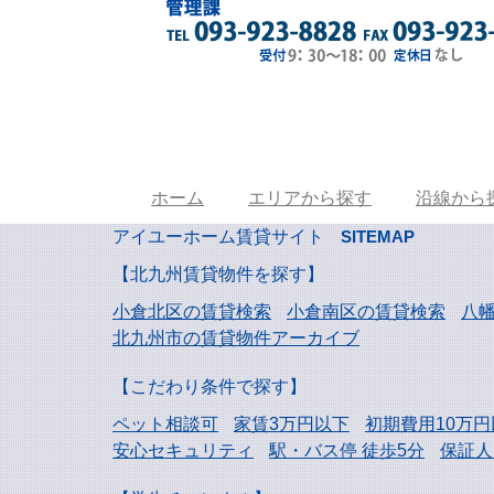
ホーム
エリアから探す
沿線から
アイユーホーム賃貸サイト
SITEMAP
【北九州賃貸物件を探す】
小倉北区の賃貸検索
小倉南区の賃貸検索
八
北九州市の賃貸物件アーカイブ
【こだわり条件で探す】
ペット相談可
家賃3万円以下
初期費用10万円
安心セキュリティ
駅・バス停 徒歩5分
保証人