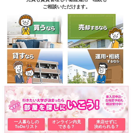
ご相談いただけます。
一人暮らしの
オンライン内見
来店せずに
ToDoリスト
できる？
決められる？