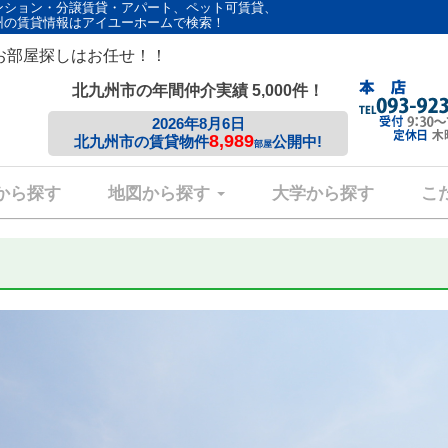
ンション・分譲賃貸・アパート、ペット可賃貸、
州の賃貸情報はアイユーホームで検索！
お部屋探しはお任せ！！
北九州市の年間仲介実績 5,000件！
2026年8月6日
8,989
北九州市の賃貸物件
公開中!
部屋
から探す
地図から探す
大学から探す
こ