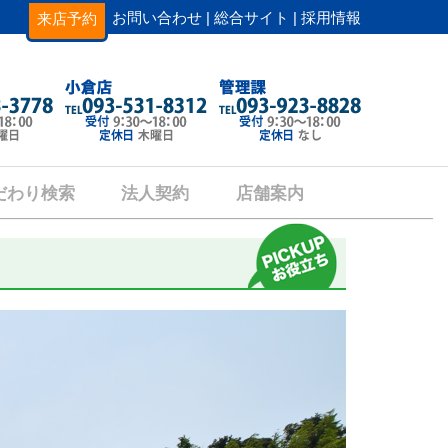
お問い合わせ |
総合サイト |
採用情報
来店予約
だわり検索
法人契約
店舗案内