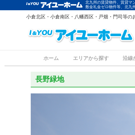
北九州の賃貸物件、賃貸マ
敷金礼金ゼロ物件等、北九
小倉北区・小倉南区・八幡西区・戸畑・門司等の
ホーム
エリアから探す
沿線
長野緑地