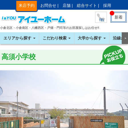
来店予約
お問合せ |
店舗 |
総合サイト |
採用
新着
小倉北区・小倉南区・八幡西区・戸畑・門司等のお部屋探しはお任せ!!
エリアから探す
こだわり検索
大学から探す
沿線か
＞
高須小学校