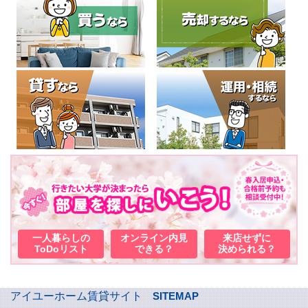
一人暮らしの
オンライン内見
来店せずに
ToDoリスト
できる？
決められる？
アイユーホーム賃貸サイト
SITEMAP