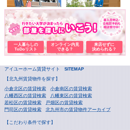
一人暮らしの
オンライン内見
来店せずに
ToDoリスト
できる？
決められる？
アイユーホーム賃貸サイト
SITEMAP
【北九州賃貸物件を探す】
小倉北区の賃貸検索
小倉南区の賃貸検索
八幡西区の賃貸検索
八幡東区の賃貸検索
若松区の賃貸検索
戸畑区の賃貸検索
門司区の賃貸検索
北九州市の賃貸物件アーカイブ
【こだわり条件で探す】