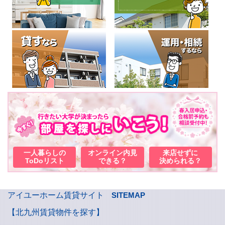
一人暮らしの
オンライン内見
来店せずに
ToDoリスト
できる？
決められる？
アイユーホーム賃貸サイト
SITEMAP
【北九州賃貸物件を探す】