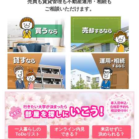
売買も賃貸管理も不動産運用・相続も
ご相談いただけます。
一人暮らしの
オンライン内見
来店せずに
ToDoリスト
できる？
決められる？