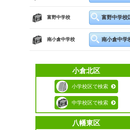
富野中学校
富野中学校
南小倉中学
南小倉中学校
小倉北区
小学校区で検索
中学校区で検索
八幡東区