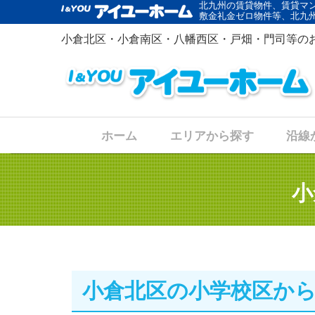
北九州の賃貸物件、賃貸マ
敷金礼金ゼロ物件等、北九
小倉北区・小倉南区・八幡西区・戸畑・門司等の
ホーム
エリアから探す
沿線
小
小倉北区の小学校区か