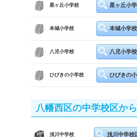
星ヶ丘小学
星ヶ丘小学校
本城小学校
本城小学校
八児小学校
八児小学校
ひびきの小
ひびきの小学校
八幡西区の中学校区か
浅川中学校
浅川中学校