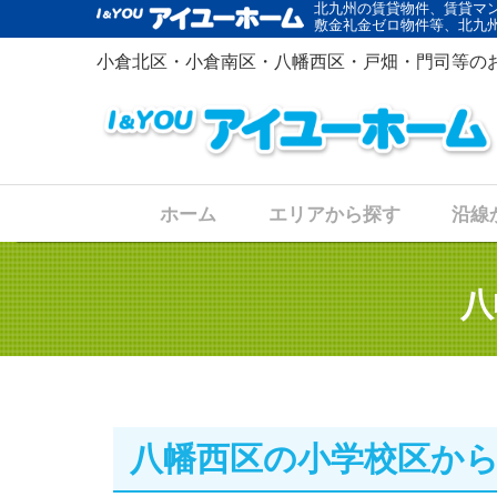
北九州の賃貸物件、賃貸マ
敷金礼金ゼロ物件等、北九
小倉北区・小倉南区・八幡西区・戸畑・門司等の
ホーム
エリアから探す
沿線
八
八幡西区の小学校区か