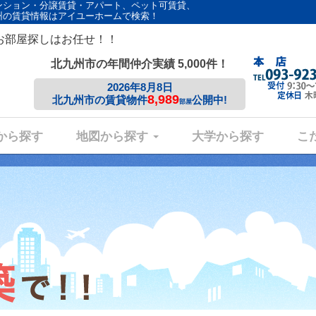
ンション・分譲賃貸・アパート、ペット可賃貸、
州の賃貸情報はアイユーホームで検索！
お部屋探しはお任せ！！
北九州市の年間仲介実績 5,000件！
2026年8月8日
8,989
北九州市の賃貸物件
公開中!
部屋
から探す
地図から探す
大学から探す
こ