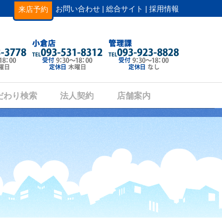
お問い合わせ |
総合サイト |
採用情報
来店予約
だわり検索
法人契約
店舗案内