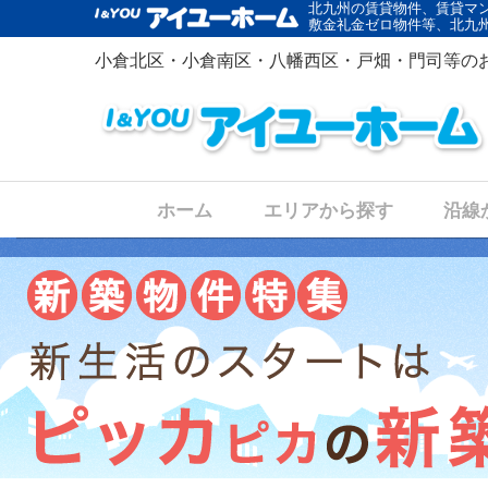
北九州の賃貸物件、賃貸マ
敷金礼金ゼロ物件等、北九
小倉北区・小倉南区・八幡西区・戸畑・門司等の
ホーム
エリアから探す
沿線