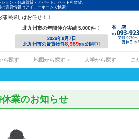
ンション・分譲賃貸・アパート、ペット可賃貸、
州の賃貸情報はアイユーホームで検索！
お部屋探しはお任せ！！
北九州市の年間仲介実績 5,000件！
2026年8月7日
8,989
北九州市の賃貸物件
公開中!
部屋
から探す
地図から探す
大学から探す
こ
時休業のお知らせ