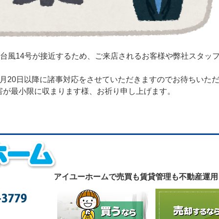
される台風14号が接近するため、ご来店されるお客様や弊社スタ
月20日以降に諸事対応をさせていただきますのでお待ちいた
害が最小限に収まります様、お祈り申し上げます。
アイユーホームで
売買も賃貸管理も不動産運用