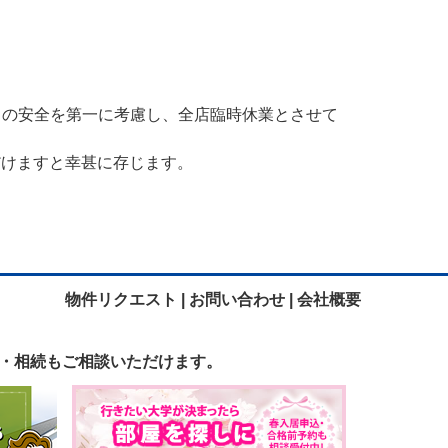
ッフの安全を第一に考慮し、全店臨時休業とさせて
だけますと幸甚に存じます。
物件リクエスト |
お問い合わせ |
会社概要
・相続も
ご相談いただけます。