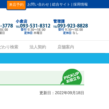
お問い合わせ |
総合サイト |
採用情報
来店予約
だわり検索
法人契約
店舗案内
更新日：2022年09月18日