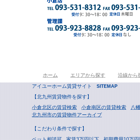
ホーム
エリアから探す
沿線から
アイユーホーム賃貸サイト
SITEMAP
【北九州賃貸物件を探す】
小倉北区の賃貸検索
小倉南区の賃貸検索
八
北九州市の賃貸物件アーカイブ
【こだわり条件で探す】
ペット相談可
家賃3万円以下
初期費用10万円