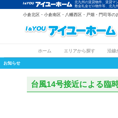
北九州の賃貸物件、賃貸マ
敷金礼金ゼロ物件等、北九
小倉北区・小倉南区・八幡西区・戸畑・門司等の
ホーム
エリアから探す
沿線
お知らせ
台風14号接近による臨