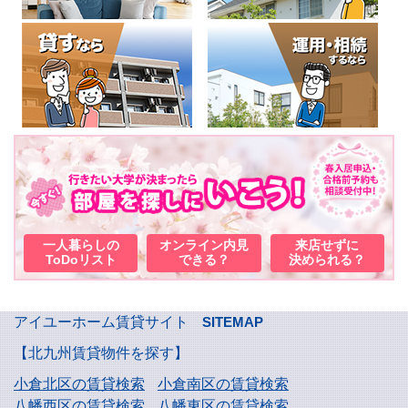
一人暮らしの
オンライン内見
来店せずに
ToDoリスト
できる？
決められる？
アイユーホーム賃貸サイト
SITEMAP
【北九州賃貸物件を探す】
小倉北区の賃貸検索
小倉南区の賃貸検索
八幡西区の賃貸検索
八幡東区の賃貸検索