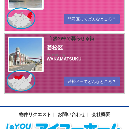
門司区ってどんなところ？
自然の中で暮らせる街
若松区
city.kitakyusyu
WAKAMATSUKU
若松区ってどんなところ？
物件リクエスト |
お問い合わせ |
会社概要