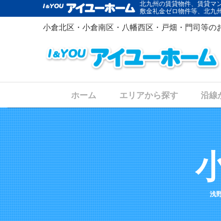
北九州の賃貸物件、賃貸マ
敷金礼金ゼロ物件等、北九
小倉北区・小倉南区・八幡西区・戸畑・門司等の
ホーム
エリアから探す
沿線
浅