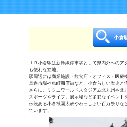
小倉
ＪＲ小倉駅は新幹線停車駅として県内外へのア
も便利な立地。
駅周辺には商業施設・飲食店・オフィス・医療
旦過市場や魚町商店街など、小倉らしい歴史と
さらに、ミクニワールドスタジアム北九州や北
スポーツやライブ、展示場など多彩なイベント
伝統ある小倉祇園太鼓やわっしょい百万祭りな
ています。