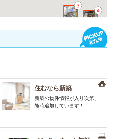
3
4
住むなら新築
新築の物件情報が入り次第、
随時追加しています！