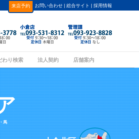
お問い合わせ |
総合サイト |
採用情報
来店予約
だわり検索
法人契約
店舗案内
ア
・馬