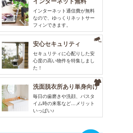
インターネット無料
インターネット通信費が無料
なので、ゆっくりネットサー
フィンできます。
安心セキュリティ
セキュリティに心配りした安
心度の高い物件を特集しまし
た！
洗面脱衣所あり単身向け
毎日の歯磨きや洗顔、バスタ
イム時の来客など…メリット
いっぱい♪