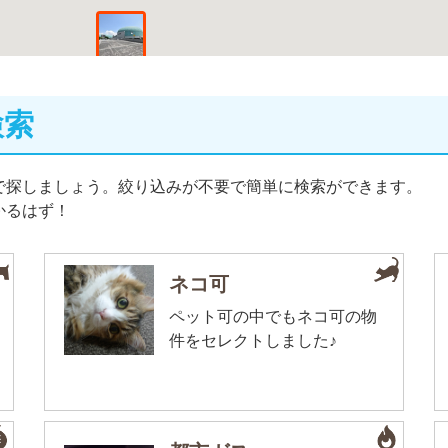
検索
で探しましょう。絞り込みが不要で簡単に検索ができます。
かるはず！
ネコ可
ペット可の中でもネコ可の物
件をセレクトしました♪