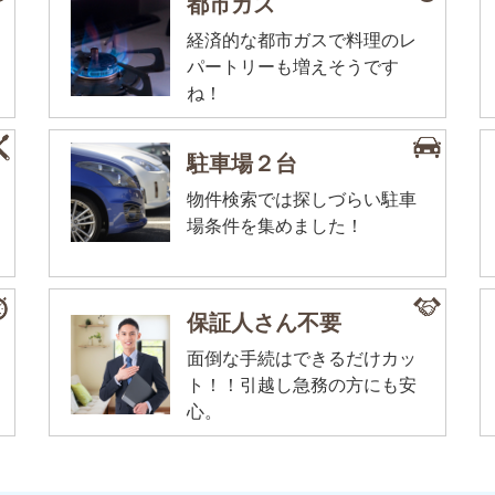
都市ガス
経済的な都市ガスで料理のレ
パートリーも増えそうです
ね！
駐車場２台
物件検索では探しづらい駐車
場条件を集めました！
保証人さん不要
面倒な手続はできるだけカッ
ト！！引越し急務の方にも安
心。