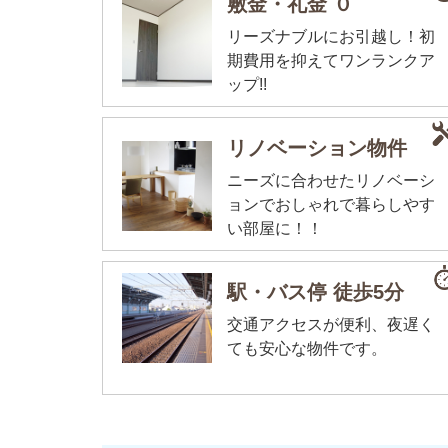
敷金・礼金 ０
リーズナブルにお引越し！初
期費用を抑えてワンランクア
ップ!!
リノベーション物件
ニーズに合わせたリノベーシ
ョンでおしゃれで暮らしやす
い部屋に！！
駅・バス停 徒歩5分
交通アクセスが便利、夜遅く
ても安心な物件です。