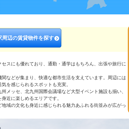
駅周辺の賃貸物件を探す
クセスにも優れており、通勤・通学はもちろん、出張や旅行に
機関などが集まり、快適な都市生活を支えています。周辺には
活気を感じられるスポットも充実。
九州メッセ、北九州国際会議場など大型イベント施設も揃い、
を身近に楽しめるエリアです。
ど地域の文化も身近に感じられる魅力あふれる街並みが広がっ