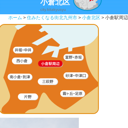
小倉北区
city.kitakyusyu
ホーム
>
住みたくなる街北九州市
>
小倉北区
> 小倉駅周辺