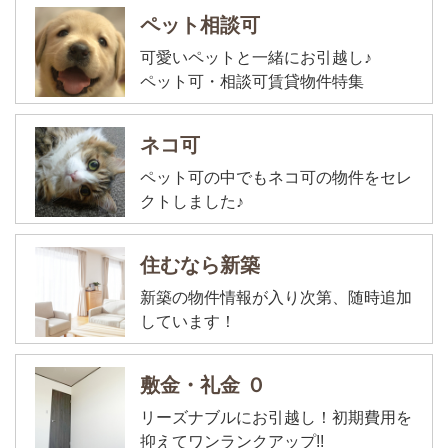
ペット相談可
可愛いペットと一緒にお引越し♪
ペット可・相談可賃貸物件特集
ネコ可
ペット可の中でもネコ可の物件をセレ
クトしました♪
住むなら新築
新築の物件情報が入り次第、随時追加
しています！
敷金・礼金 ０
リーズナブルにお引越し！初期費用を
抑えてワンランクアップ!!