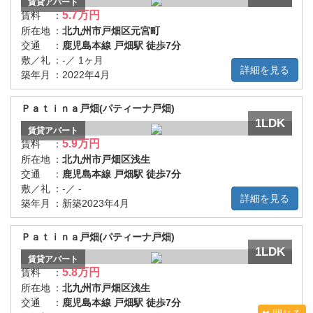
賃貸
アパート
5.7万円
賃料
：
所在地
：
北九州市戸畑区元宮町
交通
：
鹿児島本線 戸畑駅 徒歩7分
敷／礼
：
-／ 1ヶ月
詳細を見る
築年月
：
2022年4月
Ｐａｔｉｎａ戸畑(パティーナ戸畑)
1LDK
賃貸
アパート
5.9万円
賃料
：
所在地
：
北九州市戸畑区浅生
交通
：
鹿児島本線 戸畑駅 徒歩7分
敷／礼
：
-／ -
詳細を見る
築年月
：
新築2023年4月
Ｐａｔｉｎａ戸畑(パティーナ戸畑)
1LDK
賃貸
アパート
5.8万円
賃料
：
所在地
：
北九州市戸畑区浅生
交通
：
鹿児島本線 戸畑駅 徒歩7分