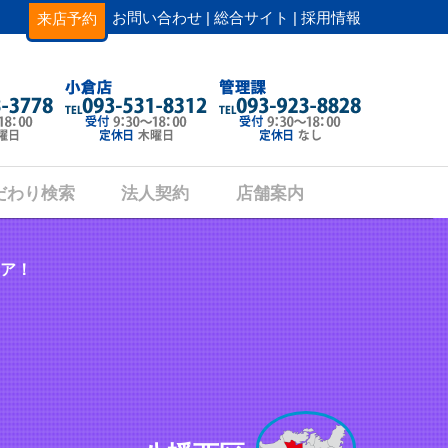
お問い合わせ |
総合サイト |
採用情報
来店予約
だわり検索
法人契約
店舗案内
ア！