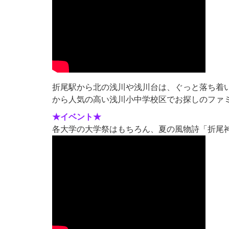
折尾駅から北の浅川や浅川台は、ぐっと落ち着
から人気の高い浅川小中学校区でお探しのファ
★イベント★
各大学の大学祭はもちろん、夏の風物詩「折尾