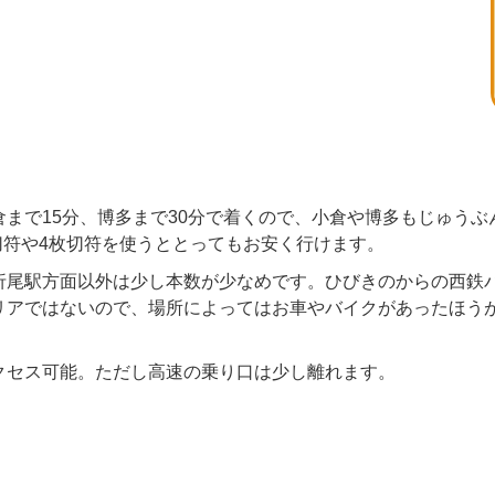
まで15分、博多まで30分で着くので、小倉や博多もじゅう
切符や4枚切符を使うととってもお安く行けます。
折尾駅方面以外は少し本数が少なめです。ひびきのからの西鉄
リアではないので、場所によってはお車やバイクがあったほう
クセス可能。ただし高速の乗り口は少し離れます。