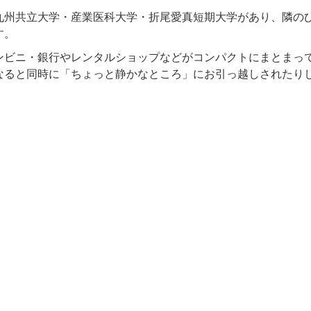
九州共立大学・産業医科大学・折尾愛真短期大学があり、隣の
す。
ンビニ・銀行やレンタルショップなどがコンパクトにまとまっ
なると同時に「ちょっと静かなところ」にお引っ越しされたり