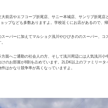
立大前店やエフコープ折尾店、サニー本城店、サンリブ折尾店
ショップなども多数ありますよ。学校近くにお店があるので、
のスーパーに加えてマルショク浅川やひびきののスーパー、コ
す。
多方面へご通勤の社会人の方、そして浅川周辺には人気浅川小
けのお部屋が8割を占めています。2LDK以上のファミリー
物件はかなり競争率が高くなっていますよ。