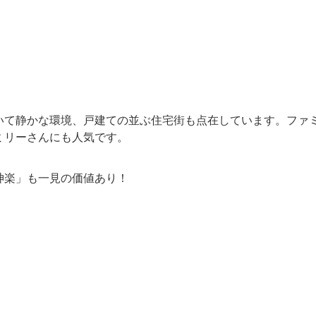
いて静かな環境、戸建ての並ぶ住宅街も点在しています。ファ
ミリーさんにも人気です。
神楽」も一見の価値あり！