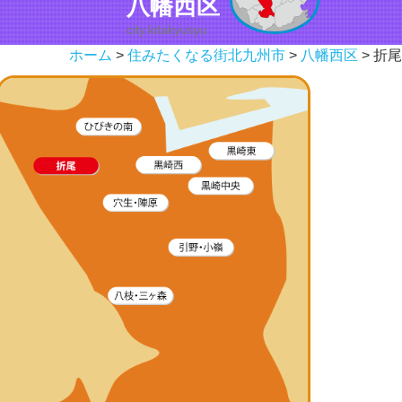
八幡西区
city.kitakyusyu
ホーム
>
住みたくなる街北九州市
>
八幡西区
> 折尾