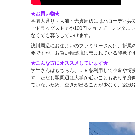
★お買い物★
学園大通り～大浦・光貞周辺にはハローディ共
でドラッグストアや100円ショップ、レンタル
なくても暮らしていけます。
浅川周辺にお住まいのファミリーさんは、折尾
要ですが、お買い物環境は恵まれている印象で
★こんな方にオススメしています★
学生さんはもちろん、ＪＲを利用して小倉や博
す。ただし駅周辺は大学が近いこともあり単身向
ていないため、空きが出ることが少なく、築浅