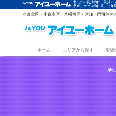
北九州の賃貸物件、賃貸マ
敷金礼金ゼロ物件等、北九
小倉北区・小倉南区・八幡西区・戸畑・門司等の
ホーム
エリアから探す
沿線
学生