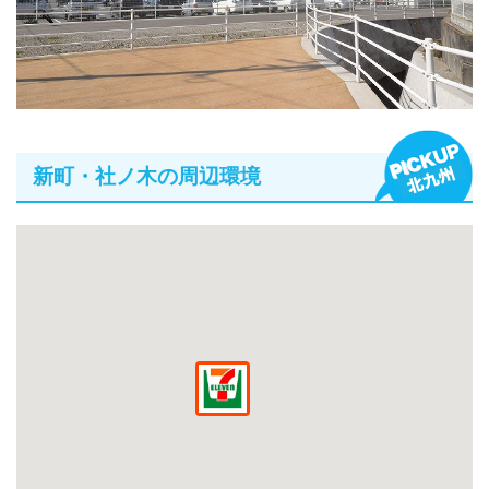
新町・社ノ木の周辺環境