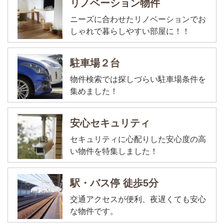
リノベーション物件
ニーズに合わせたリノベーションでお
しゃれで暮らしやすい部屋に！！
駐車場２台
物件検索では探しづらい駐車場条件を
集めました！
安心セキュリティ
セキュリティに心配りした安心度の高
い物件を特集しました！
駅・バス停 徒歩5分
交通アクセスが便利、夜遅くても安心
な物件です。