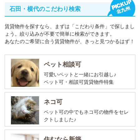
石田・横代のこだわり検索
賃貸物件を探すなら、まずは「こだわり条件」で探しまし
ょう。絞り込みが不要で簡単に検索ができます。
あなたのご希望に合う賃貸物件が、きっと見つかるはず！
ペット相談可
可愛いペットと一緒にお引越し♪
ペット可・相談可賃貸物件特集
ネコ可
ペット可の中でもネコ可の物件をセレ
クトしました♪
住むなら新築