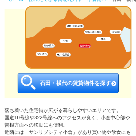
石田・横代の賃貸物件を探す
落ち着いた住宅街が広がる暮らしやすいエリアです。
国道10号線や322号線へのアクセスが良く、小倉中心部や
曽根方面への移動にも便利。
近隣には「サンリブシティ小倉」があり買い物や飲食にも