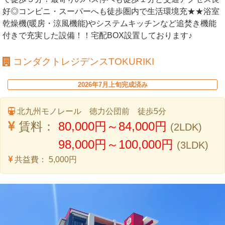
好◎コンビニ・スーパーへも徒歩圏内で生活環境充★★浴室
乾燥機(暖房・涼風機能)やシステムキッチンなど追焚き機能
付きで充実した設備！！宅配BOX設置しております♪
コンダクトレジデンスTOKURIKI
2026年7月上旬完成済み
北九州モノレール 徳力公団前 徒歩5分
賃料：
80,000円～84,000円
(2LDK)
98,000円～100,000円
(3LDK)
共益費：
5,000円