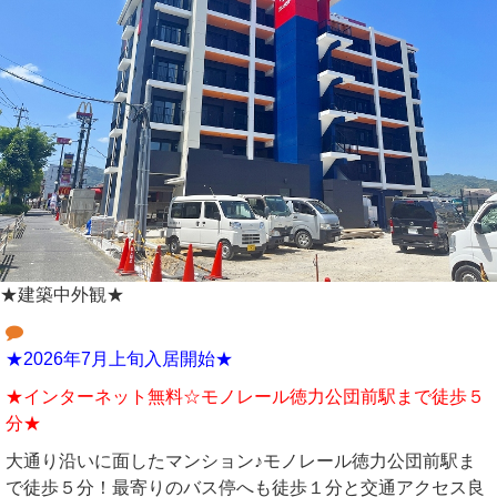
★建築中外観★
★2026年7月上旬入居開始★
★インターネット無料☆モノレール徳力公団前駅まで徒歩５
分★
大通り沿いに面したマンション♪モノレール徳力公団前駅ま
で徒歩５分！最寄りのバス停へも徒歩１分と交通アクセス良