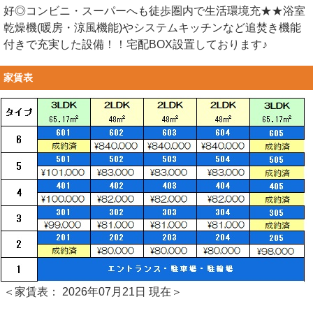
好◎コンビニ・スーパーへも徒歩圏内で生活環境充★★浴室
乾燥機(暖房・涼風機能)やシステムキッチンなど追焚き機能
付きで充実した設備！！宅配BOX設置しております♪
家賃表
＜家賃表： 2026年07月21日 現在＞