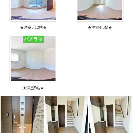
★洋室6.12帖★
★洋室4.5帖★
パノラマ
★洋室5帖★