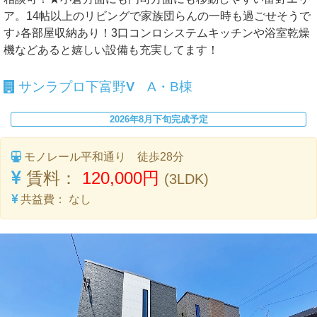
ア。14帖以上のリビングで家族団らんの一時も過ごせそうで
す♪各部屋収納あり！3口コンロシステムキッチンや浴室乾燥
機などあると嬉しい設備も充実してます！
サンラプロ下富野Ⅴ A・B棟
2026年8月下旬完成予定
モノレール平和通り 徒歩28分
賃料：
120,000円
(3LDK)
共益費：
なし