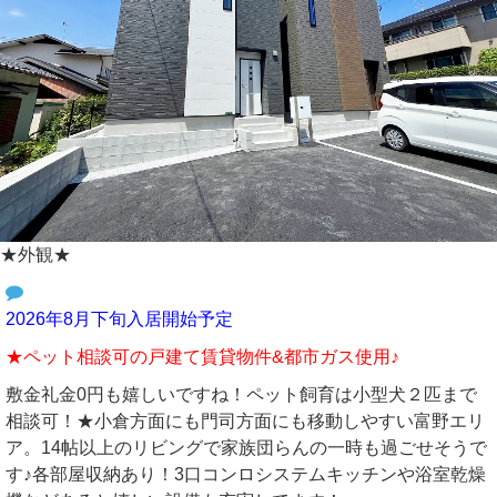
★外観★
2026年8月下旬入居開始予定
★ペット相談可の戸建て賃貸物件&都市ガス使用♪
敷金礼金0円も嬉しいですね！ペット飼育は小型犬２匹まで
相談可！★小倉方面にも門司方面にも移動しやすい富野エリ
ア。14帖以上のリビングで家族団らんの一時も過ごせそうで
す♪各部屋収納あり！3口コンロシステムキッチンや浴室乾燥