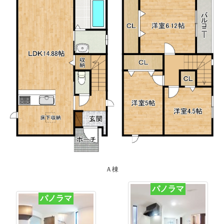
Ａ棟
パノラマ
パノラマ