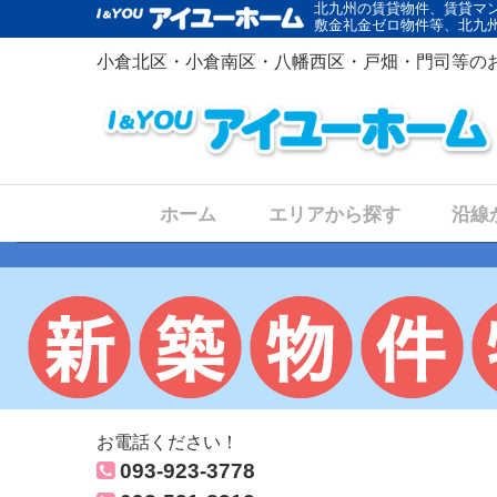
北九州の賃貸物件、賃貸マ
敷金礼金ゼロ物件等、北九
小倉北区・小倉南区・八幡西区・戸畑・門司等の
ホーム
エリアから探す
沿線
お電話ください！
093-923-3778