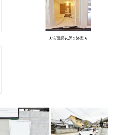
★洗面脱衣所＆浴室★