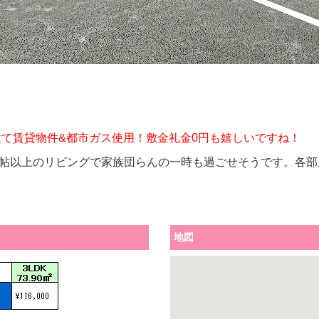
建て賃貸物件&都市ガス使用！敷金礼金0円も嬉しいですね！
4帖以上のリビングで家族団らんの一時も過ごせそうです。各部
地図