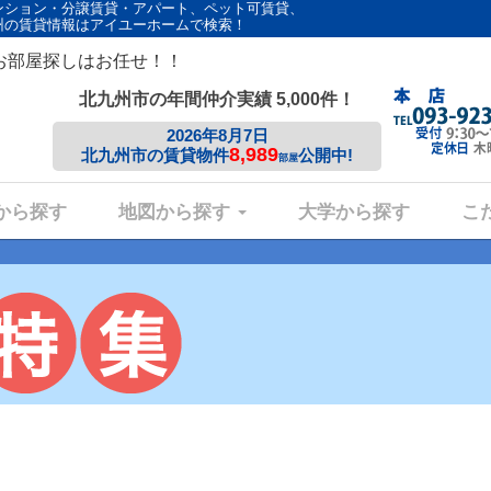
ンション・分譲賃貸・アパート、ペット可賃貸、
州の賃貸情報はアイユーホームで検索！
お部屋探しはお任せ！！
北九州市の年間仲介実績 5,000件！
2026年8月7日
8,989
北九州市の賃貸物件
公開中!
部屋
から探す
地図から探す
大学から探す
こ