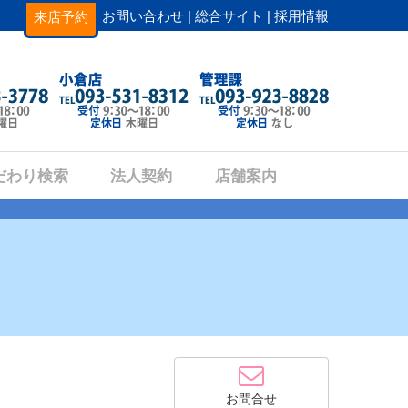
お問い合わせ |
総合サイト |
採用情報
来店予約
だわり検索
法人契約
店舗案内
お問合せ