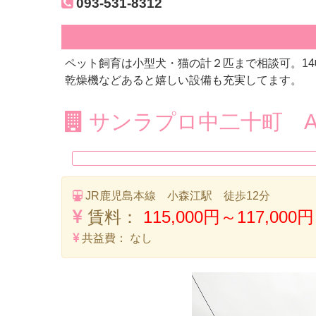
093-531-8312
ペット飼育は小型犬・猫の計２匹まで相談可。1
乾燥機などあると嬉しい設備も充実してます。
サンラプロ中二十町 A
JR鹿児島本線 小森江駅 徒歩12分
賃料：
115,000円～117,000円
共益費：
なし