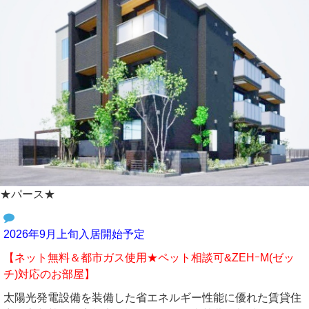
★パース★
2026年9月上旬入居開始予定
【ネット無料＆都市ガス使用★ペット相談可&ZEHｰM(ゼッ
チ)対応のお部屋】
太陽光発電設備を装備した省エネルギー性能に優れた賃貸住