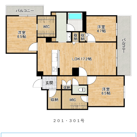
２０１・３０１号