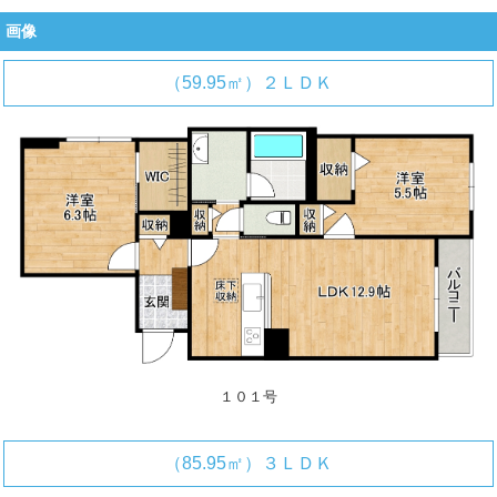
画像
（59.95㎡）２ＬＤＫ
１０１号
（85.95㎡）３ＬＤＫ