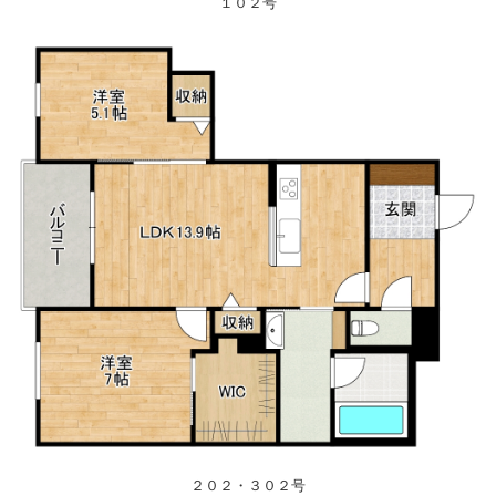
１０２号
２０２・３０２号