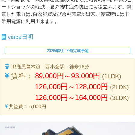
ートショックの軽減、夏の熱中症の防止にも役立ちます。発
電した電力は､自家消費及び余剰売電が出来、停電時には非
常用電源に利用出来ます。
viace日明
2026年8月下旬完成予定
JR鹿児島本線 西小倉駅 徒歩16分
賃料：
89,000円～93,000円
(1LDK)
126,000円～128,000円
(2LDK)
126,000円～164,000円
(3LDK)
共益費：
6,000円