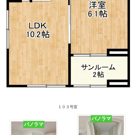
１０３号室
パノラマ
パノラマ