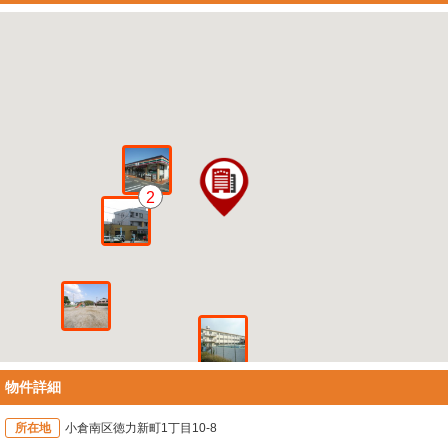
2
物件詳細
所在地
小倉南区徳力新町1丁目10-8