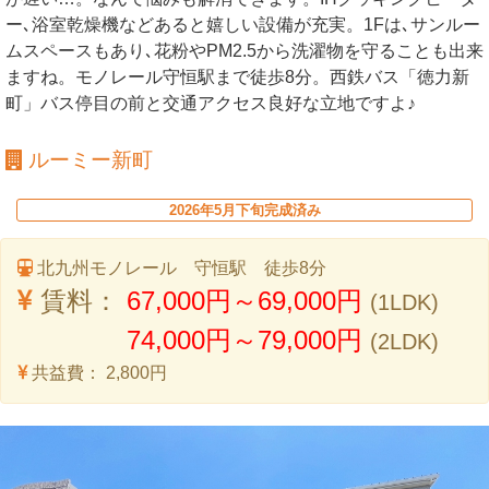
ー､浴室乾燥機などあると嬉しい設備が充実。1Fは､サンルー
ムスペースもあり､花粉やPM2.5から洗濯物を守ることも出来
ますね。モノレール守恒駅まで徒歩8分。西鉄バス「徳力新
町」バス停目の前と交通アクセス良好な立地ですよ♪
ルーミー新町
2026年5月下旬完成済み
北九州モノレール 守恒駅 徒歩8分
賃料：
67,000円～69,000円
(1LDK)
74,000円～79,000円
(2LDK)
共益費：
2,800円