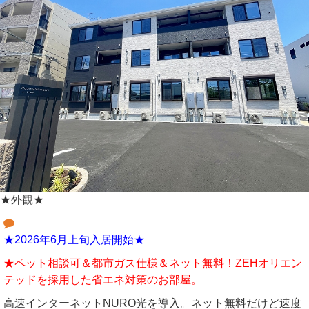
★外観★
★2026年6月上旬入居開始★
★ペット相談可＆都市ガス仕様＆ネット無料！ZEHオリエン
テッドを採用した省エネ対策のお部屋。
高速インターネットNURO光を導入。ネット無料だけど速度