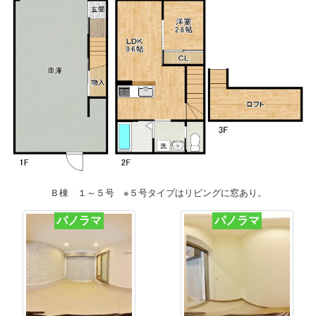
Ｂ棟 １～５号 ※５号タイプはリビングに窓あり。
パノラマ
パノラマ