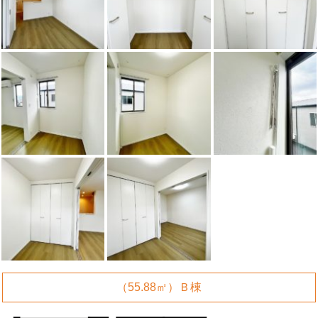
（55.88㎡）Ｂ棟