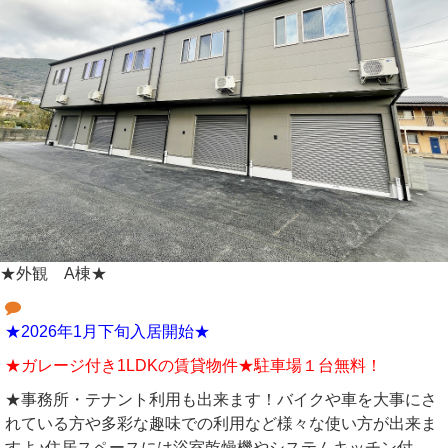
★外観 A棟★
★2026年1月下旬入居開始★
★ガレージ付き1LDKの賃貸物件★駐車場１台無料！
★事務所・テナント利用も出来ます！バイクや車を大事にさ
れている方や多彩な趣味での利用など様々な使い方が出来ま
すよ♪住居スペースには浴室乾燥機やシステムキッチン付