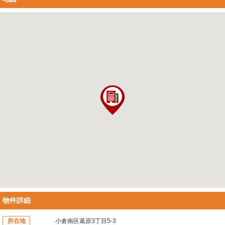
物件詳細
所在地
小倉南区葛原3丁目5-3