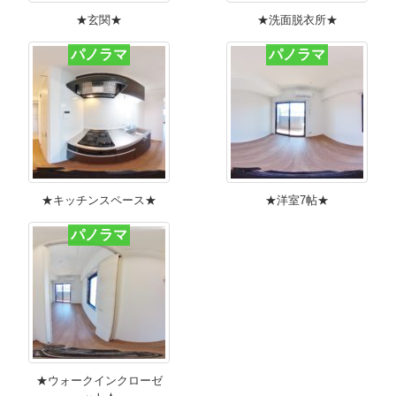
★玄関★
★洗面脱衣所★
パノラマ
パノラマ
★キッチンスペース★
★洋室7帖★
パノラマ
★ウォークインクローゼ