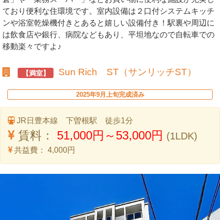
ており便利な住環境です。室内設備は２口付システムキッチ
ンや浴室乾燥機付きとあると嬉しい設備付き！駅裏や周辺に
は飲食店や銀行、病院などもあり、平坦地なので自転車での
移動楽々ですよ♪
Sun Rich ST（サンリッチST）
【満室】
2025年9月上旬完成済み
JR日豊本線 下曽根駅 徒歩1分
賃料：
51,000円～53,000円
(1LDK)
共益費：
4,000円