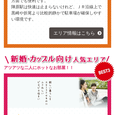
方面でも便利です。
陣原駅は快速は止まらないけれど、ＪＲ沿線上で
黒崎や折尾より比較的静かで駐車場が確保しやす
い環境です。
エリア情報はこちら
アツアツな二人にホットなお部屋！！