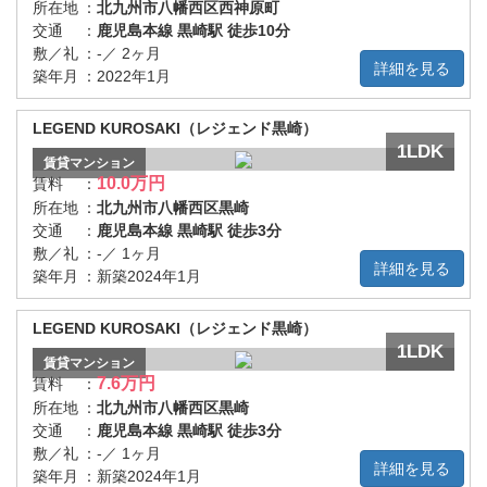
所在地
：
北九州市八幡西区西神原町
交通
：
鹿児島本線 黒崎駅 徒歩10分
敷／礼
：
-／ 2ヶ月
詳細を見る
築年月
：
2022年1月
LEGEND KUROSAKI（レジェンド黒崎）
1LDK
賃貸
マンション
10.0万円
賃料
：
所在地
：
北九州市八幡西区黒崎
交通
：
鹿児島本線 黒崎駅 徒歩3分
敷／礼
：
-／ 1ヶ月
詳細を見る
築年月
：
新築2024年1月
LEGEND KUROSAKI（レジェンド黒崎）
1LDK
賃貸
マンション
7.6万円
賃料
：
所在地
：
北九州市八幡西区黒崎
交通
：
鹿児島本線 黒崎駅 徒歩3分
敷／礼
：
-／ 1ヶ月
詳細を見る
築年月
：
新築2024年1月