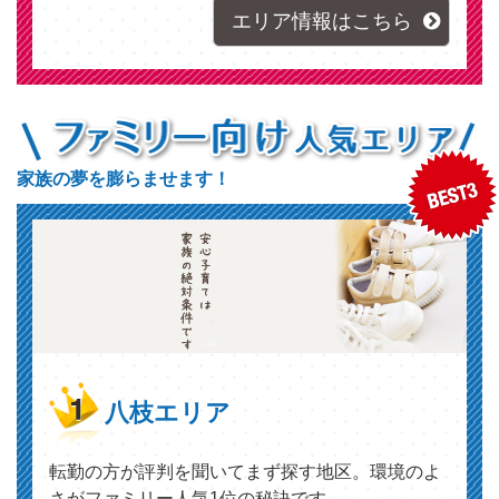
エリア情報はこちら
家族の夢を膨らませます！
八枝エリア
転勤の方が評判を聞いてまず探す地区。環境のよ
さがファミリー人気1位の秘訣です。