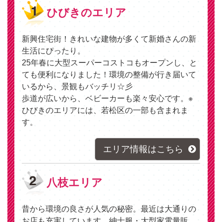
ひびきのエリア
新興住宅街！きれいな建物が多くて新婚さんの新
生活にぴったり。
25年春に大型スーパーコストコもオープンし、と
ても便利になりました！環境の整備が行き届いて
いるから、景観もバッチリ☆彡
歩道が広いから、ベビーカーも楽々安心です。※
ひびきのエリアには、若松区の一部も含まれま
す。
エリア情報はこちら
八枝エリア
昔から環境の良さが人気の秘密。最近は大通りの
お店も充実しています。紳士服・大型家電量販