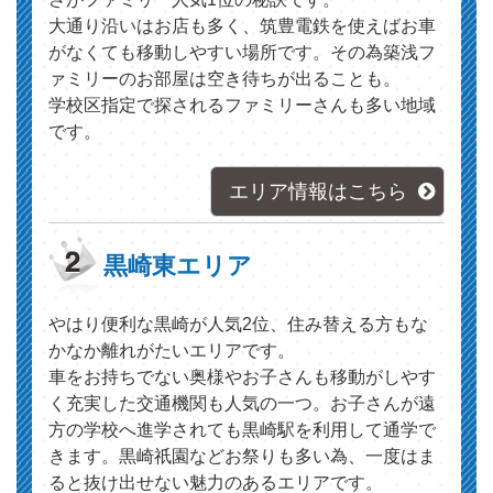
大通り沿いはお店も多く、筑豊電鉄を使えばお車
がなくても移動しやすい場所です。その為築浅フ
ァミリーのお部屋は空き待ちが出ることも。
学校区指定で探されるファミリーさんも多い地域
です。
エリア情報はこちら
黒崎東エリア
やはり便利な黒崎が人気2位、住み替える方もな
かなか離れがたいエリアです。
車をお持ちでない奥様やお子さんも移動がしやす
く充実した交通機関も人気の一つ。お子さんが遠
方の学校へ進学されても黒崎駅を利用して通学で
きます。黒崎祇園などお祭りも多い為、一度はま
ると抜け出せない魅力のあるエリアです。