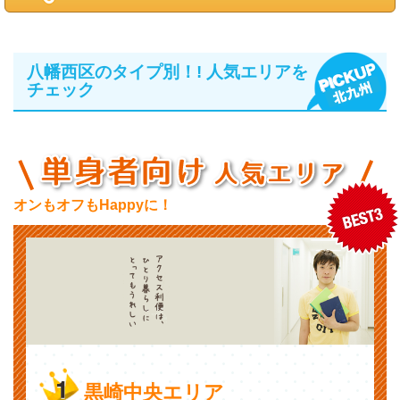
八幡西区のタイプ別！! 人気エリアを
チェック
オンもオフもHappyに！
黒崎中央エリア