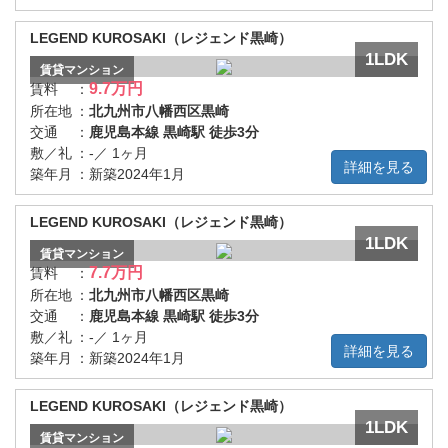
LEGEND KUROSAKI（レジェンド黒崎）
1LDK
賃貸
マンション
9.7万円
賃料
：
所在地
：
北九州市八幡西区黒崎
交通
：
鹿児島本線 黒崎駅 徒歩3分
敷／礼
：
-／ 1ヶ月
詳細を見る
築年月
：
新築2024年1月
LEGEND KUROSAKI（レジェンド黒崎）
1LDK
賃貸
マンション
7.7万円
賃料
：
所在地
：
北九州市八幡西区黒崎
交通
：
鹿児島本線 黒崎駅 徒歩3分
敷／礼
：
-／ 1ヶ月
詳細を見る
築年月
：
新築2024年1月
LEGEND KUROSAKI（レジェンド黒崎）
1LDK
賃貸
マンション