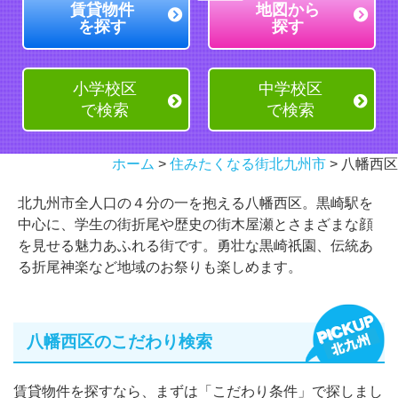
賃貸物件
地図から
を探す
探す
小学校区
中学校区
で検索
で検索
ホーム
>
住みたくなる街北九州市
> 八幡西区
北九州市全人口の４分の一を抱える八幡西区。黒崎駅を
中心に、学生の街折尾や歴史の街木屋瀬とさまざまな顔
を見せる魅力あふれる街です。勇壮な黒崎祇園、伝統あ
る折尾神楽など地域のお祭りも楽しめます。
八幡西区のこだわり検索
賃貸物件を探すなら、まずは「こだわり条件」で探しまし