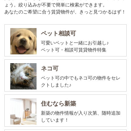
ょう。絞り込みが不要で簡単に検索ができます。
あなたのご希望に合う賃貸物件が、きっと見つかるはず！
ペット相談可
可愛いペットと一緒にお引越し♪
ペット可・相談可賃貸物件特集
ネコ可
ペット可の中でもネコ可の物件をセレ
クトしました♪
住むなら新築
新築の物件情報が入り次第、随時追加
しています！