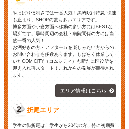
やっぱり便利さでは一番人気！黒崎駅は特急･快速
も止まり、SHOPの数も多いエリアです。
博多方面や小倉方面へ移動の多い方にはBESTな
場所です。黒崎周辺の会社・病院関係の方には当
然一番の人気！
お酒好きの方・アフター５を楽しみたい方からの
お問い合わせも多数あります。しばらく休業して
いたCOM CITY（コムシティ）も新たに区役所を
迎え入れ再スタート！これからの発展が期待され
ます。
エリア情報はこちら
折尾エリア
学生の街折尾は、学生から20代の方、特に初期費