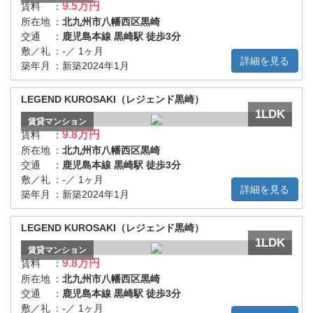
9.5万円
賃料
：
所在地
：
北九州市八幡西区黒崎
交通
：
鹿児島本線 黒崎駅 徒歩3分
敷／礼
：
-／ 1ヶ月
詳細を見る
築年月
：
新築2024年1月
LEGEND KUROSAKI（レジェンド黒崎）
1LDK
賃貸
マンション
9.8万円
賃料
：
所在地
：
北九州市八幡西区黒崎
交通
：
鹿児島本線 黒崎駅 徒歩3分
敷／礼
：
-／ 1ヶ月
詳細を見る
築年月
：
新築2024年1月
LEGEND KUROSAKI（レジェンド黒崎）
1LDK
賃貸
マンション
9.8万円
賃料
：
所在地
：
北九州市八幡西区黒崎
交通
：
鹿児島本線 黒崎駅 徒歩3分
敷／礼
：
-／ 1ヶ月