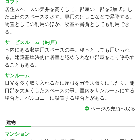
ロフト
居住スペースの天井を高くして、部屋の一部を2層式にし
た上部のスペースをさす。専用のはしごなどで昇降する。
物置としての利用のほか、寝室や書斎としても利用でき
る。
サービスルーム（納戸）
室内にある収納用スペースの事。寝室としても用いられ
る。建築基準法的に居室と認められない部屋をこう呼称す
ることもある。
サンルーム
日光を多く取り入れる為に屋根をガラス張りにしたり、開
口部を大きくしたスペースの事。室内をサンルームにする
場合と、バルコニーに設置する場合とがある。
ページの先頭へ戻る
建物
マンション