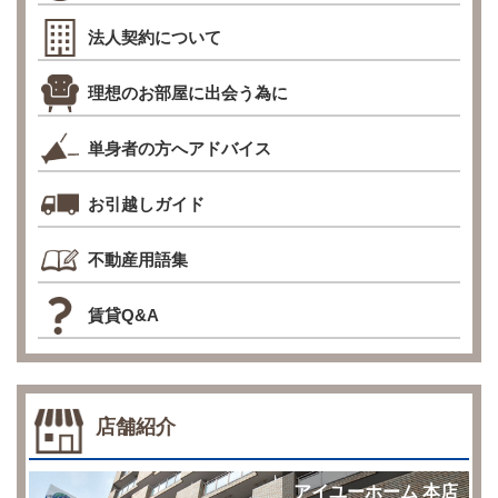
法人契約について
理想のお部屋に出会う為に
単身者の方へアドバイス
お引越しガイド
不動産用語集
賃貸Q&A
店舗紹介
アイユーホーム 本店