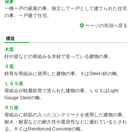
貸家
一棟一戸の家屋の事。独立して一戸として建てられた住宅
の事。一戸建て住宅。
ページの先頭へ戻る
構造
木造
柱や梁などの骨組みを木材で造っている建物の事。
Ｓ造
鉄骨を骨組みに使用した建物の事。ＳはSteel=鉄の略。
ＬＧＳ造
骨組みが軽量鉄骨で造られた建物の事。ＬＧＳはLight
Gauge Steelの略。
ＲＣ造
骨組みに鉄筋の入ったコンクリートを使用した建物の事。
耐火・耐震などの耐久性や遮音性などに優れているとされ
る。ＲＣはReinforced Concreteの略。