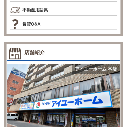
不動産用語集
賃貸Q&A
店舗紹介
アイユーホーム 本店