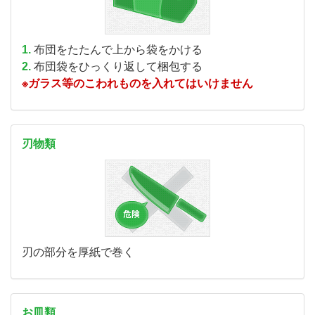
1.
布団をたたんで上から袋をかける
2.
布団袋をひっくり返して梱包する
※ガラス等のこわれものを入れてはいけません
刃物類
刃の部分を厚紙で巻く
お皿類