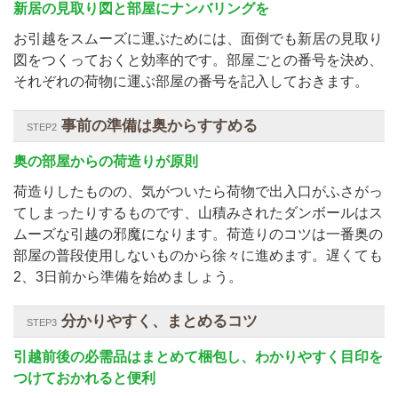
新居の見取り図と部屋にナンバリングを
お引越をスムーズに運ぶためには、面倒でも新居の見取り
図をつくっておくと効率的です。部屋ごとの番号を決め、
それぞれの荷物に運ぶ部屋の番号を記入しておきます。
事前の準備は奥からすすめる
STEP2
奥の部屋からの荷造りが原則
荷造りしたものの、気がついたら荷物で出入口がふさがっ
てしまったりするものです、山積みされたダンボールはス
ムーズな引越の邪魔になります。荷造りのコツは一番奥の
部屋の普段使用しないものから徐々に進めます。遅くても
2、3日前から準備を始めましょう。
分かりやすく、まとめるコツ
STEP3
引越前後の必需品はまとめて梱包し、わかりやすく目印を
つけておかれると便利