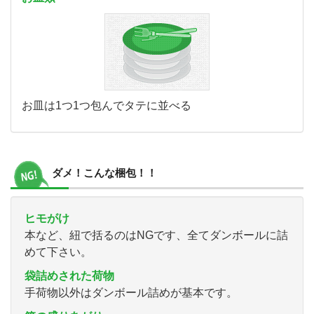
お皿は1つ1つ包んでタテに並べる
ダメ！こんな梱包！！
ヒモがけ
本など、紐で括るのはNGです、全てダンボールに詰
めて下さい。
袋詰めされた荷物
手荷物以外はダンボール詰めが基本です。