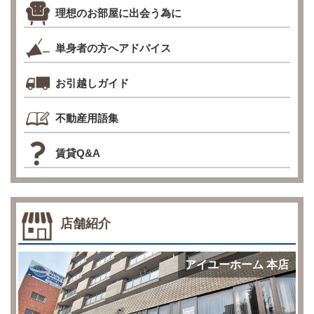
理想のお部屋に出会う為に
単身者の方へアドバイス
お引越しガイド
不動産用語集
賃貸Q&A
店舗紹介
アイユーホーム 本店