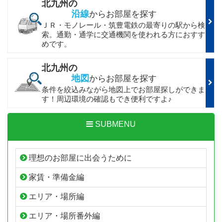
北九州の
沿線
からお部屋を探す
ＪＲ・モノレール・筑豊電鉄の最寄りの駅から検
索。通勤・通学に交通機関を使われる方におすす
めです。
北九州の
地図
からお部屋を探す
条件を絞込みながら地図上でお部屋探しができま
す！周辺環境の確認もでき便利ですよ♪
SUBMENU
理想のお部屋に出会うために
家賃・準備金編
エリア・場所編
エリア・場所番外編