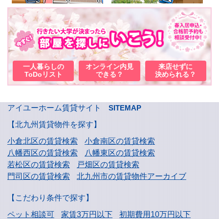
一人暮らしの
オンライン内見
来店せずに
ToDoリスト
できる？
決められる？
アイユーホーム賃貸サイト
SITEMAP
【北九州賃貸物件を探す】
小倉北区の賃貸検索
小倉南区の賃貸検索
八幡西区の賃貸検索
八幡東区の賃貸検索
若松区の賃貸検索
戸畑区の賃貸検索
門司区の賃貸検索
北九州市の賃貸物件アーカイブ
【こだわり条件で探す】
ペット相談可
家賃3万円以下
初期費用10万円以下