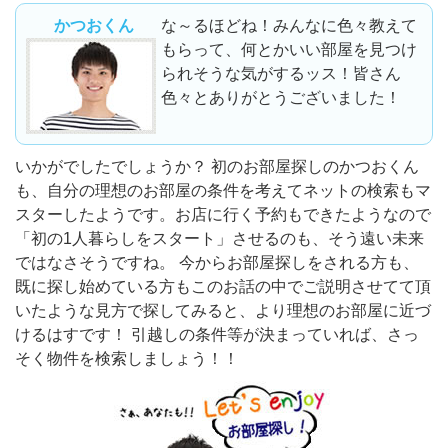
かつおくん
な～るほどね！みんなに色々教えて
もらって、何とかいい部屋を見つけ
られそうな気がするッス！皆さん
色々とありがとうございました！
いかがでしたでしょうか？ 初のお部屋探しのかつおくん
も、自分の理想のお部屋の条件を考えてネットの検索もマ
スターしたようです。お店に行く予約もできたようなので
「初の1人暮らしをスタート」させるのも、そう遠い未来
ではなさそうですね。 今からお部屋探しをされる方も、
既に探し始めている方もこのお話の中でご説明させてて頂
いたような見方で探してみると、より理想のお部屋に近づ
けるはすです！ 引越しの条件等が決まっていれば、さっ
そく物件を検索しましょう！！