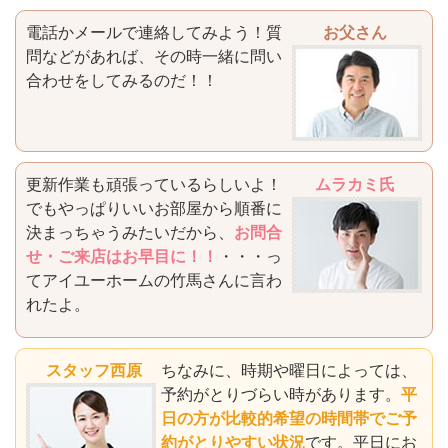
電話かメールで連絡してみよう！質
お父さん
問などがあれば、その時一緒に問い
合わせをしてみるのだ！！
更新作業も頑張っているらしいよ！
ムラカミ氏
でもやっぱりいいお部屋から順番に
決まっちゃうみたいだから、
お問合
せ・ご来店はお早目に！！
・・・っ
てアイユーホームの竹馬さんに言わ
れたよ。
スタッフ西原
ちなみに、時期や曜日によっては、
予約がとりづらい時があります。
平
日の方が比較的希望の時間帯でご予
約がとりやすい状況
です。平日にお