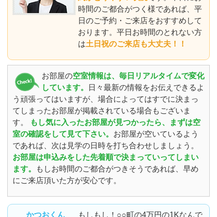
時間のご都合がつく様であれば、平
日のご予約・ご来店をおすすめして
おります。平日お時間のとれない方
は
土日祝のご来店も大丈夫！！
お部屋の
空室情報は、毎日リアルタイムで変化
しています。
日々最新の情報をお伝えできるよ
う頑張ってはいますが、場合によってはすでに決まっ
てしまったお部屋が掲載されている場合もございま
す。
もし気に入ったお部屋が見つかったら、まずは空
室の確認をして見て下さい。
お部屋が空いているよう
であれば、次は見学の日時を打ち合わせしましょう。
お部屋は申込みをした先着順で決まっていってしまい
ます。
もしお時間のご都合がつきそうであれば、早め
にご来店頂いた方が安心です。
かつおくん
もしもし！○○町の4万円の1Kなんで