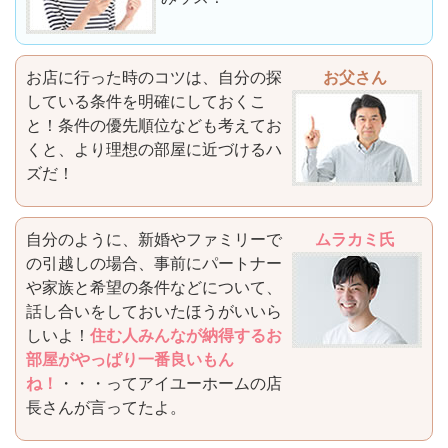
お店に行った時のコツは、自分の探
お父さん
している条件を明確にしておくこ
と！条件の優先順位なども考えてお
くと、より理想の部屋に近づけるハ
ズだ！
自分のように、新婚やファミリーで
ムラカミ氏
の引越しの場合、事前にパートナー
や家族と希望の条件などについて、
話し合いをしておいたほうがいいら
しいよ！
住む人みんなが納得するお
部屋がやっぱり一番良いもん
ね！
・・・ってアイユーホームの店
長さんが言ってたよ。