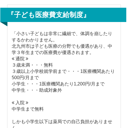
『子ども医療費支給制度』
「小さい子どもは非常に繊細で、体調を崩したり
するかわかりません。
北九州市は子ども医療の分野でも優遇があり、中
学３年生までの医療費が優遇されます。
通院
３歳未満・・・無料
３歳以上小学校就学前まで・・・1医療機関あたり
500円/月まで
小学生・・・1医療機関あたり1,200円/月まで
中学生・・・助成対象外
入院
中学生まで無料
しかも小学生以下は薬局での自己負担がありませ
ん。