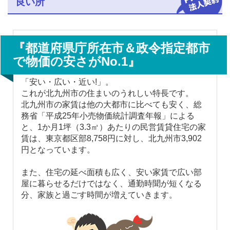
良い所
『都道府県庁所在市＆政令指定都市
で物価の安さがNo.1』
「安い・広い・近い!」。
これが北九州市の住まいのうれしい特長です。
北九州市の家賃は他の大都市に比べても安く、総
務省「平成25年小売物価統計調査年報」による
と、1か月1坪（3.3㎡）あたりの民営賃貸住宅の家
賃は、東京都区部8,758円に対し、北九州市3,902
円となっています。
また、住宅の延べ面積も広く、安い家賃で広い部
屋に暮らせるだけではなく、通勤時聞が短くなる
分、家族と過ごす時間が増えていきます。