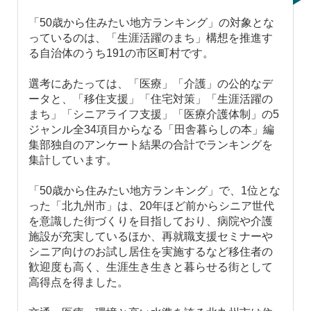
「50歳から住みたい地方ランキング」の対象とな
っているのは、「生涯活躍のまち」構想を推進す
る自治体のうち191の市区町村です。
選考にあたっては、「医療」「介護」の公的なデ
ータと、「移住支援」「住宅対策」「生涯活躍の
まち」「シニアライフ支援」「医療介護体制」の5
ジャンル全34項目からなる「田舎暮らしの本」編
集部独自のアンケート結果の合計でランキングを
集計しています。
「50歳から住みたい地方ランキング」で、1位とな
った「北九州市」は、20年ほど前からシニア世代
を意識した街づくりを目指しており、病院や介護
施設が充実しているほか、再就職支援セミナーや
シニア向けのお試し居住を実施するなど移住者の
歓迎度も高く、生涯生き生きと暮らせる街として
高得点を得ました。